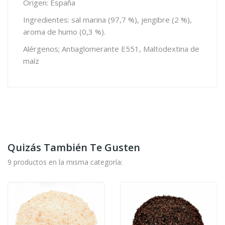
Origen: España
Ingredientes: sal marina (97,7 %), jengibre (2 %),
aroma de humo (0,3 %).
Alérgenos; Antiaglomerante E551, Maltodextina de
maíz
Quizás También Te Gusten
9 productos en la misma categoría: