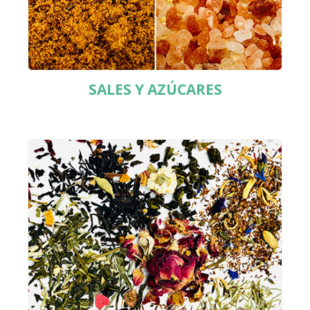
SALES Y AZÚCARES