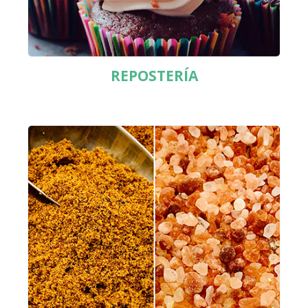
REPOSTERÍA