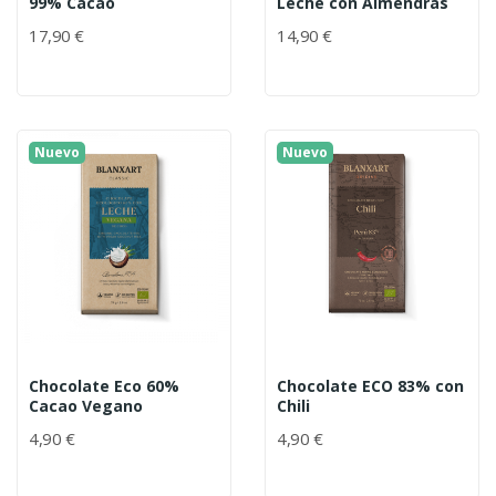
99% Cacao
Leche con Almendras
17,90 €
14,90 €
Nuevo
Nuevo
Chocolate Eco 60%
Chocolate ECO 83% con
Cacao Vegano
Chili
4,90 €
4,90 €