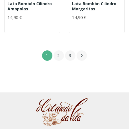
Lata Bombón Cilindro
Lata Bombón Cilindro
Amapolas
Margaritas
14,90 €
14,90 €
1
2
3
