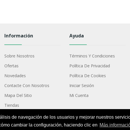
Información
Ayuda
Sobre Nosotros
Términos Y Condiciones
Ofertas
Política De Privacidad
Novedades
Política De Cookies
Contacte Con Nosotros
Iniciar Sesión
Mapa Del Sitio
Mi Cuenta
Tiendas
nálisis de navegación de los usuarios y mejorar nuestros servici
cómo cambiar la configuración, haciendo clic en
Más informaci