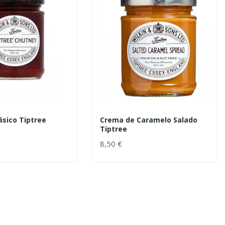
ásico Tiptree
Crema de Caramelo Salado
Tiptree
8,50 €