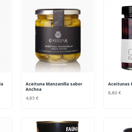
da
Aceituna Manzanilla sabor
Aceitunas
Anchoa
8,80 €
4,85 €