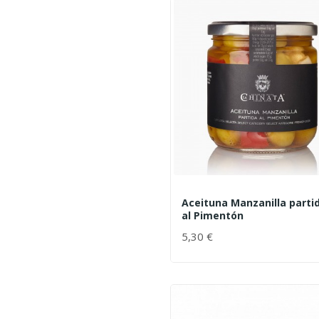
Aceituna Manzanilla parti
al Pimentón
5,30 €