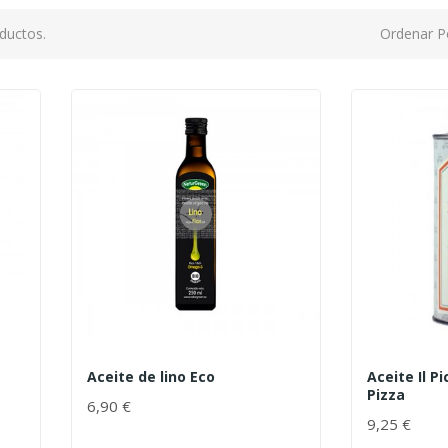
ductos.
Ordenar P
Aceite de lino Eco
Aceite Il P
Pizza
6,90 €
9,25 €