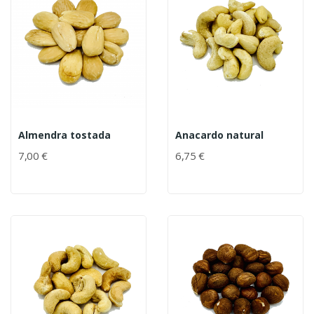
Almendra tostada
Anacardo natural
7,00 €
6,75 €