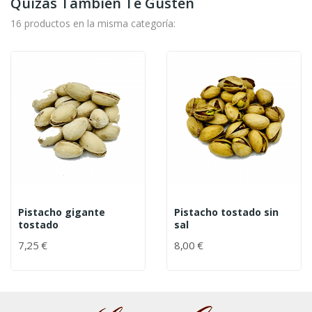
Quizás También Te Gusten
16 productos en la misma categoría:
Pistacho gigante
Pistacho tostado sin
tostado
sal
7,25 €
8,00 €