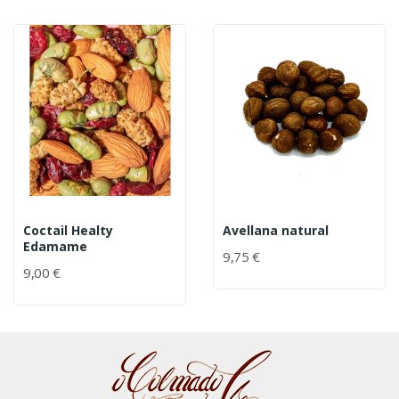
Coctail Healty
Avellana natural
Edamame
9,75 €
9,00 €