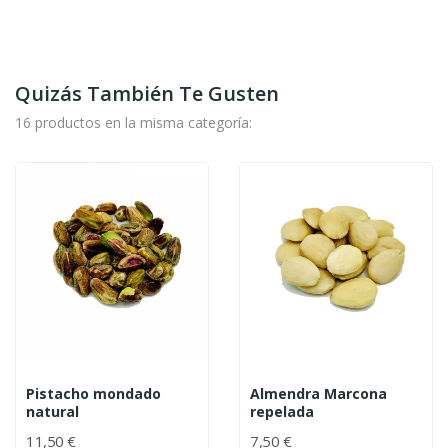
Quizás También Te Gusten
16 productos en la misma categoría:
Pistacho mondado
Almendra Marcona
natural
repelada
11,50 €
7,50 €