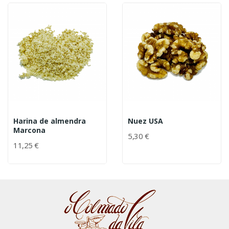
Harina de almendra
Nuez USA
Marcona
5,30 €
11,25 €