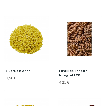
Cuscús blanco
Fusilli de Espelta
Integral ECO
3,50 €
4,25 €