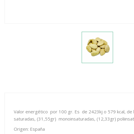
Valor energético por 100 gr. Es de 2423kj o 579 kcal, de l
saturadas, (31,55gr) monoinsaturadas, (12,33gr) poliinsat
Origen: España