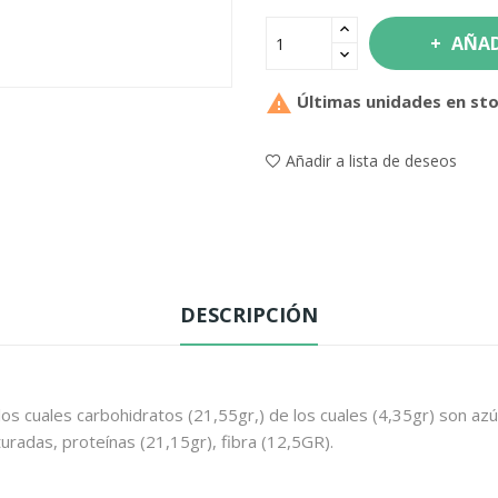
AÑAD

Últimas unidades en st
Añadir a lista de deseos
DESCRIPCIÓN
os cuales carbohidratos (21,55gr,) de los cuales (4,35gr) son azú
uradas, proteínas (21,15gr), fibra (12,5GR).