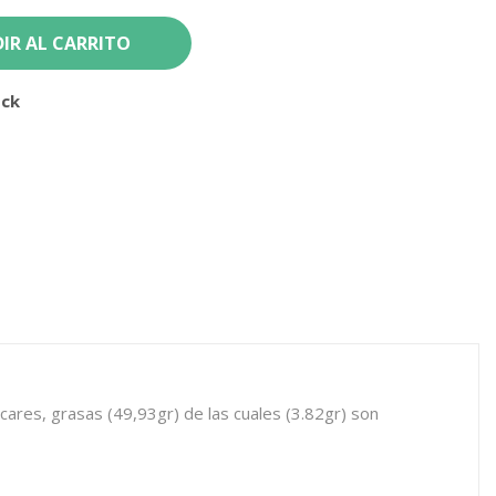
IR AL CARRITO
ock
cares, grasas (49,93gr) de las cuales (3.82gr) son