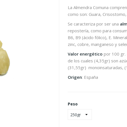
La Almendra Comuna comprende
como son: Guara, Crisostomo, 
Se caracteriza por ser una
alm
repostería, como para consumir
B6, B9 (ácido fólico), E. Minera
zinc, cobre, manganeso y sele
Valor energético
por 100 gr. 
de los cuales (4,35gr) son azú
(31,55gr) monoinsaturadas, (12
Origen
: España
Peso