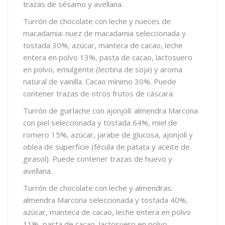
trazas de sésamo y avellana.
Turrón de chocolate con leche y nueces de
macadamia: nuez de macadamia seleccionada y
tostada 30%, azúcar, manteca de cacao, leche
entera en polvo 13%, pasta de cacao, lactosuero
en polvo, emulgente (lecitina de soja) y aroma
natural de vainilla. Cacao mínimo 30%. Puede
contener trazas de otros frutos de cáscara.
Turrón de guirlache con ajonjolí: almendra Marcona
con piel seleccionada y tostada 64%, miel de
romero 15%, azúcar, jarabe de glucosa, ajonjolí y
oblea de superficie (fécula de patata y aceite de
girasol). Puede contener trazas de huevo y
avellana.
Turrón de chocolate con leche y almendras:
almendra Marcona seleccionada y tostada 40%,
azúcar, manteca de cacao, leche entera en polvo
11%, pasta de cacao, lactosuero en polvo,