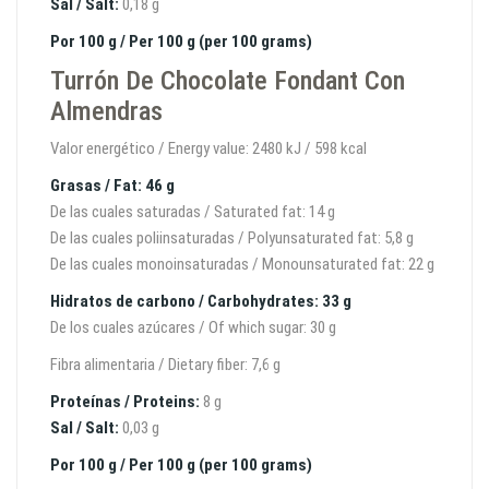
Sal / Salt:
0,18 g
Por 100 g / Per 100 g (per 100 grams)
Turrón De Chocolate Fondant Con
Almendras
Valor energético / Energy value: 2480 kJ / 598 kcal
Grasas / Fat: 46 g
De las cuales saturadas / Saturated fat: 14 g
De las cuales poliinsaturadas / Polyunsaturated fat: 5,8 g
De las cuales monoinsaturadas / Monounsaturated fat: 22 g
Hidratos de carbono / Carbohydrates: 33 g
De los cuales azúcares / Of which sugar: 30 g
Fibra alimentaria / Dietary fiber: 7,6 g
Proteínas / Proteins:
8 g
Sal / Salt:
0,03 g
Por 100 g / Per 100 g (per 100 grams)