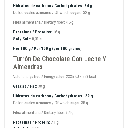
Hidratos de carbono / Carbohydrates: 34 g
De los cuales azúcares / Of which sugars: 32 g
Fibra alimentaria / Dietary fiber: 4,5 g
Proteínas / Proteins:
16 g
Sal / Salt:
0,01 g
Por 100 g / Per 100 g (per 100 grams)
Turrón De Chocolate Con Leche Y
Almendras
Valor energético / Energy value: 2335 kJ / 558 kcal
Grasas / Fat:
38 g
Hidratos de carbono / Carbohydrates: 39
g
De los cuales azúcares / Of which sugar: 38 g
Fibra alimentaria / Dietary fiber: 3,4 g
Proteínas / Protein:
7,1 g