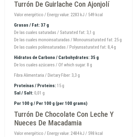
Turrón De Guirlache Con Ajonjolí
Valor energético / Energy value: 2283 kJ / 549 kcal
Grasas / Fat: 37 g
De las cuales saturadas / Saturated fat: 3,1 g
De las cuales monoinsaturadas / Monounsaturated fat: 25 g
De las cuales poliinsaturadas / Polyunsaturated fat: 8,4 g
Hidratos de Carbono / Carbohydrates: 35 g
De los cuales azúcares / Of which sugar: 8 g
Fibra Alimentaria / Dietary Fiber: 3,3 g
Proteínas / Proteins:
15 g
Sal / Salt:
0,01 g
Por 100 g / Per 100 g (per 100 grams)
Turrón De Chocolate Con Leche Y
Nueces De Macadamia
Valor energético / Energy value: 2484 kJ / 598 kcal