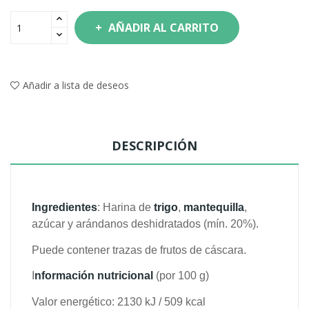
AÑADIR AL CARRITO
Añadir a lista de deseos
DESCRIPCIÓN
Ingredientes
: Harina de
trigo
,
mantequilla
,
azúcar y arándanos deshidratados (mín. 20%).
Puede contener trazas de frutos de cáscara.
I
nformación nutricional
(por 100 g)
Valor energético: 2130 kJ / 509 kcal