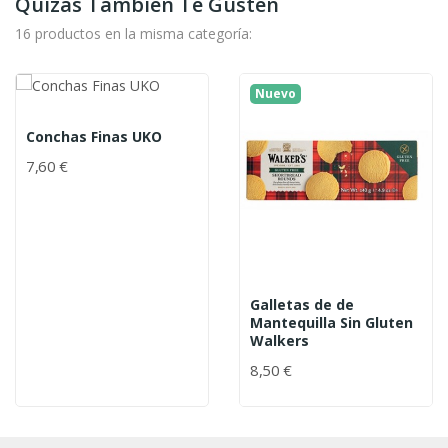
Quizás También Te Gusten
16 productos en la misma categoría:
Nuevo
Conchas Finas UKO
7,60 €
Galletas de de
Mantequilla Sin Gluten
Walkers
8,50 €