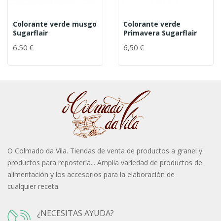
Colorante verde musgo
Colorante verde
Sugarflair
Primavera Sugarflair
6,50 €
6,50 €
O Colmado da Vila. Tiendas de venta de productos a granel y
productos para repostería... Amplia variedad de productos de
alimentación y los accesorios para la elaboración de
cualquier receta.
¿NECESITAS AYUDA?