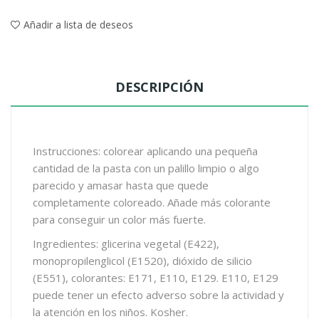
Añadir a lista de deseos
DESCRIPCIÓN
Instrucciones: colorear aplicando una pequeña
cantidad de la pasta con un palillo limpio o algo
parecido y amasar hasta que quede
completamente coloreado. Añade más colorante
para conseguir un color más fuerte.
Ingredientes: glicerina vegetal (E422),
monopropilenglicol (E1520), dióxido de silicio
(E551), colorantes: E171, E110, E129. E110, E129
puede tener un efecto adverso sobre la actividad y
la atención en los niños. Kosher.