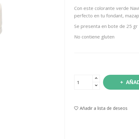
Con este colorante verde Navi
perfecto en tu fondant, mazapá
Se presenta en bote de 25 gr 
No contiene gluten
AÑAD
Añadir a lista de deseos