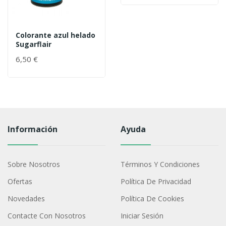
Colorante azul helado
Sugarflair
6,50 €
Información
Ayuda
Sobre Nosotros
Términos Y Condiciones
Ofertas
Política De Privacidad
Novedades
Política De Cookies
Contacte Con Nosotros
Iniciar Sesión