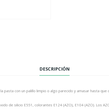
DESCRIPCIÓN
 la pasta con un palillo limpio o algo parecido y amasar hasta 
 óxido de silicio E551, colorantes E124 (AZO), E104 (AZO). Los AZ