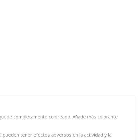
que quede completamente coloreado. Añade más colorante
O pueden tener efectos adversos en la actividad y la