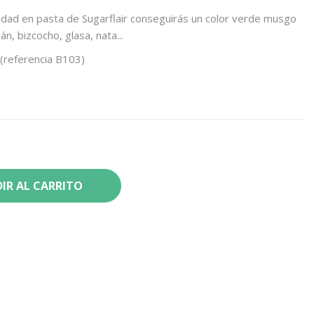
dad en pasta de Sugarflair conseguirás un color verde musgo
n, bizcocho, glasa, nata...
(referencia B103)
IR AL CARRITO