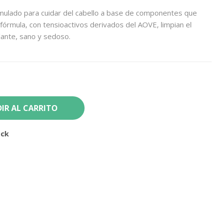
mulado para cuidar del cabello a base de componentes que
u fórmula, con tensioactivos derivados del AOVE, limpian el
llante, sano y sedoso.
IR AL CARRITO
ock