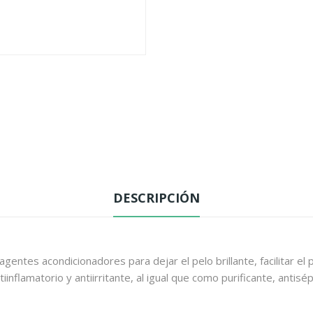
DESCRIPCIÓN
ntes acondicionadores para dejar el pelo brillante, facilitar el 
inflamatorio y antiirritante, al igual que como purificante, antisép