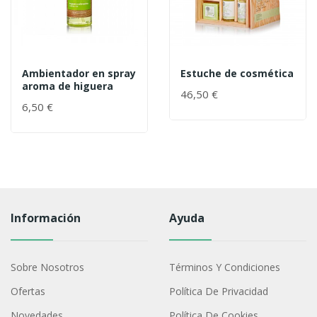
Ambientador en spray
Estuche de cosmética
aroma de higuera
46,50 €
6,50 €
Información
Ayuda
Sobre Nosotros
Términos Y Condiciones
Ofertas
Política De Privacidad
Novedades
Política De Cookies