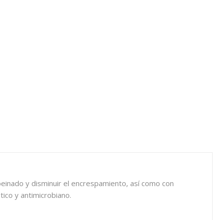
peinado y disminuir el encrespamiento, así como con
tico y antimicrobiano.