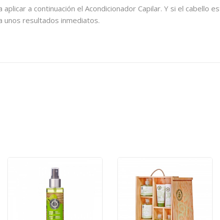
plicar a continuación el Acondicionador Capilar. Y si el cabello e
a unos resultados inmediatos.