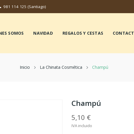
981 114 125
(Santiago)
NES SOMOS
NAVIDAD
REGALOS Y CESTAS
CONTAC
Inicio
La Chinata Cosmética
Champú
Champú
5,10 €
IVA incluido