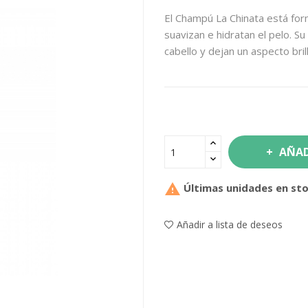
El Champú La Chinata está for
suavizan e hidratan el pelo. S
cabello y dejan un aspecto bri
AÑAD

Últimas unidades en st
Añadir a lista de deseos