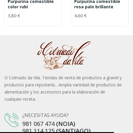
Purpurina comestible
Purpurina comestible
color rubí
rosa palo brillante
3,80 €
4,60 €
O Colmado da Vila. Tiendas de venta de productos a granel y
productos para repostería... Amplia variedad de productos de
alimentación y los accesorios para la elaboración de
cualquier receta.
¿NECESITAS AYUDA?
981 067 474
(NOIA)
981 114 125
(SANTIAGO)