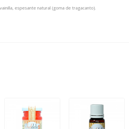
 vainilla, espesante natural (goma de tragacanto).