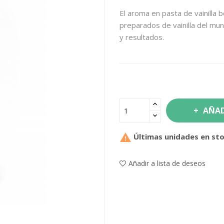
El aroma en pasta de vainilla
preparados de vainilla del mu
y resultados.
AÑAD

Últimas unidades en st
Añadir a lista de deseos