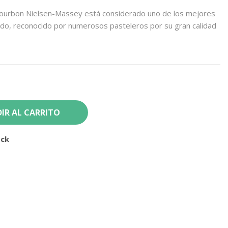
 bourbon Nielsen-Massey está considerado uno de los mejores
ndo, reconocido por numerosos pasteleros por su gran calidad
IR AL CARRITO
ock