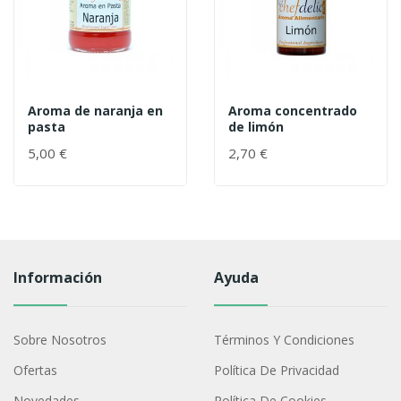
Aroma de naranja en
Aroma concentrado
pasta
de limón
5,00 €
2,70 €
Información
Ayuda
Sobre Nosotros
Términos Y Condiciones
Ofertas
Política De Privacidad
Novedades
Política De Cookies