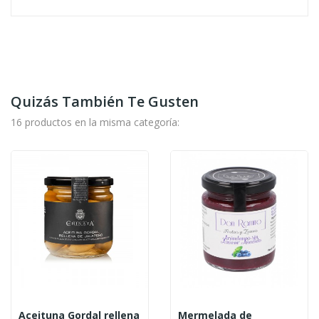
Quizás También Te Gusten
16 productos en la misma categoría:
Aceituna Gordal rellena
Mermelada de