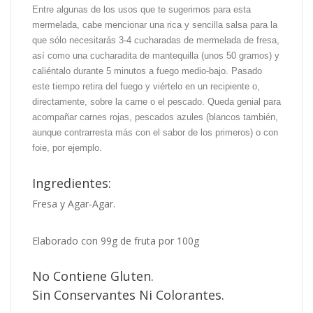
Entre algunas de los usos que te sugerimos para esta
mermelada, c
abe mencionar una rica y sencilla salsa
para la
que sólo necesitarás 3-4 cucharadas de mermelada de fresa,
así como una cucharadita de mantequilla (unos 50 gramos) y
caliéntalo durante 5 minutos a fuego medio-bajo. Pasado
este tiempo retira del fuego y viértelo en un recipiente o,
directamente, sobre la carne o el pescado. Queda genial para
acompañar carnes rojas, pescados azules (blancos también,
aunque contrarresta más con el sabor de los primeros) o con
foie, por ejemplo.
Ingredientes:
Fresa y Agar-Agar.
Elaborado con 99g de fruta por 100g
No Contiene Gluten.
Sin Conservantes Ni Colorantes.