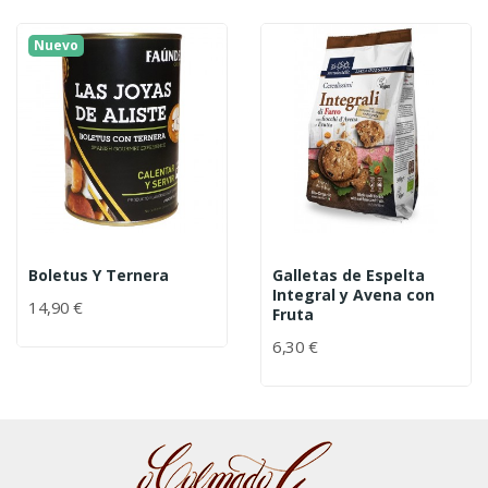
Nuevo
Boletus Y Ternera
Galletas de Espelta
Integral y Avena con
14,90 €
Fruta
6,30 €