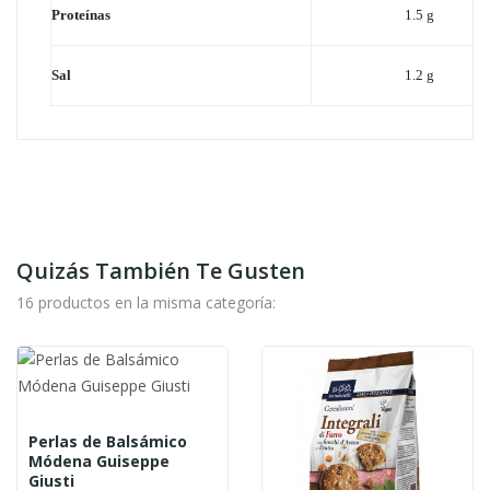
Proteínas
1.5 g
Sal
1.2 g
Quizás También Te Gusten
16 productos en la misma categoría:
Perlas de Balsámico
Módena Guiseppe
Giusti