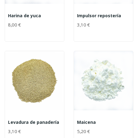
Harina de yuca
Impulsor repostería
8,00 €
3,10 €
Levadura de panadería
Maicena
3,10 €
5,20 €