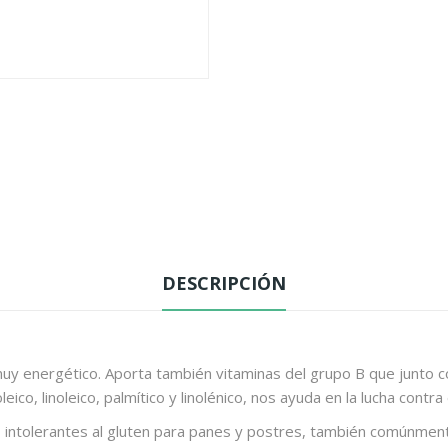
DESCRIPCIÓN
es muy energético. Aporta también vitaminas del grupo B que junto
leico, linoleico, palmítico y linolénico, nos ayuda en la lucha cont
os intolerantes al gluten para panes y postres, también comúnmen