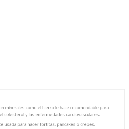
 con minerales como el hierro le hace recomendable para
ra el colesterol y las enfermedades cardiovasculares.
te usada para hacer tortitas, pancakes o crepes.