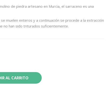
molino de piedra artesano en Murcia, el sarraceno es una
 se muelen enteros y a continuación se procede a la extracción
ue no han sido triturados suficientemente.
IR AL CARRITO