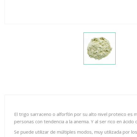
El trigo sarraceno o alforfón por su alto nivel proteico 
personas con tendencia a la anemia. Y al ser rico en ácido o
Se puede utilizar de múltiples modos, muy utilizada por l