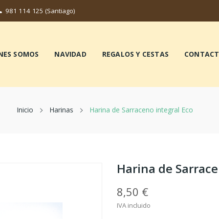
981 114 125
(Santiago)
NES SOMOS
NAVIDAD
REGALOS Y CESTAS
CONTAC
Inicio
Harinas
Harina de Sarraceno integral Eco
Harina de Sarrace
8,50 €
IVA incluido