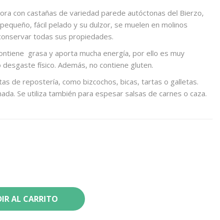
bora con castañas de variedad parede autóctonas del Bierzo,
pequeño, fácil pelado y su dulzor, se muelen en molinos
 conservar todas sus propiedades.
ontiene grasa y aporta mucha energía, por ello es muy
o desgaste físico. Además, no contiene gluten.
as de repostería, como bizcochos, bicas, tartas o galletas.
da. Se utiliza también para espesar salsas de carnes o caza.
IR AL CARRITO