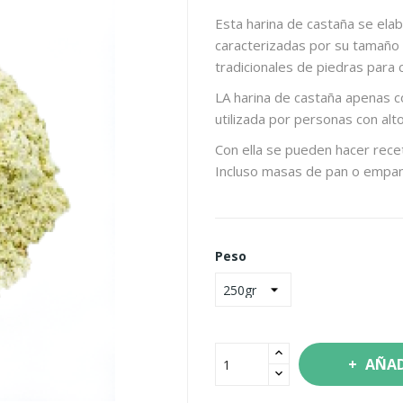
Esta harina de castaña se ela
caracterizadas por su tamaño 
tradicionales de piedras para
LA harina de castaña apenas c
utilizada por personas con alt
Con ella se pueden hacer recet
Incluso masas de pan o empana
Peso
AÑAD