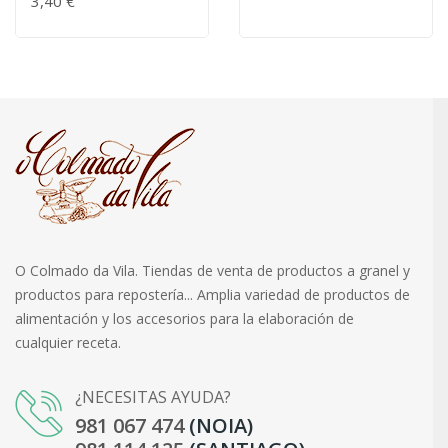
3,40 €
O Colmado da Vila. Tiendas de venta de productos a granel y
productos para repostería... Amplia variedad de productos de
alimentación y los accesorios para la elaboración de
cualquier receta.
¿NECESITAS AYUDA?
981 067 474
(NOIA)