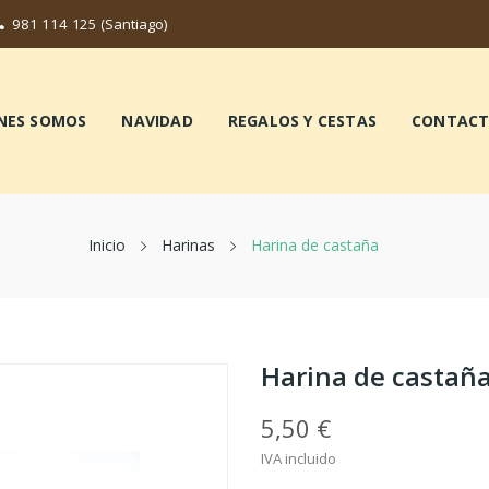
981 114 125
(Santiago)
NES SOMOS
NAVIDAD
REGALOS Y CESTAS
CONTAC
Inicio
Harinas
Harina de castaña
Harina de castañ
5,50 €
IVA incluido