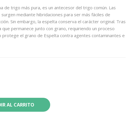
ina de trigo más pura, es un antecesor del trigo común. Las
surgen mediante hibridaciones para ser más fáciles de
ión. Sin embargo, la espelta conserva el carácter original. Tras
ra que permanece junto con grano, requiriendo un proceso
co protege el grano de Espelta contra agentes contaminantes e
IR AL CARRITO