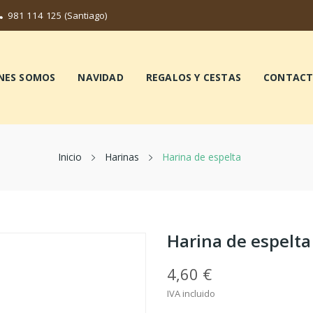
981 114 125
(Santiago)
NES SOMOS
NAVIDAD
REGALOS Y CESTAS
CONTAC
Inicio
Harinas
Harina de espelta
Harina de espelta
4,60 €
IVA incluido