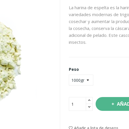
La harina de espelta es la har
variedades modernas de trigo 
cosechar y aumentar la producc
la cosecha, conserva la cásca
adicional de pelado. Este cas
insectos.
Peso
AÑAD
Añadir a lista de deseos