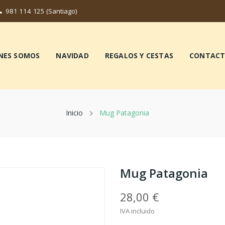
981 114 125
(Santiago)
NES SOMOS
NAVIDAD
REGALOS Y CESTAS
CONTAC
Inicio
Mug Patagonia
Mug Patagonia
28,00 €
IVA incluido