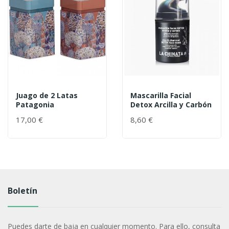
Juago de 2 Latas
Mascarilla Facial
Patagonia
Detox Arcilla y Carbón
17,00 €
8,60 €
Boletín
Puedes darte de baja en cualquier momento. Para ello, consulta