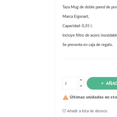
Taza Mug de doble pared de porc
Marca Eigenart,
Capacidad: 0,35 l.
Incluye filtro de acero inoxidabl
Se presenta en caja de regalo.
AÑAD

Últimas unidades en st
Añadir a lista de deseos