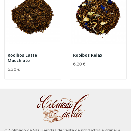
Rooibos Latte
Rooibos Relax
Macchiato
6,20 €
6,30 €
O Colmado da Vila. Tiendas de venta de productos a granel y