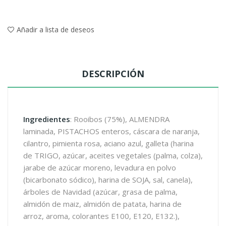
Añadir a lista de deseos
DESCRIPCIÓN
Ingredientes
: Rooibos (75%), ALMENDRA
laminada, PISTACHOS enteros, cáscara de naranja,
cilantro, pimienta rosa, aciano azul, galleta (harina
de TRIGO, azúcar, aceites vegetales (palma, colza),
jarabe de azúcar moreno, levadura en polvo
(bicarbonato sódico), harina de SOJA, sal, canela),
árboles de Navidad (azúcar, grasa de palma,
almidón de maiz, almidón de patata, harina de
arroz, aroma, colorantes E100, E120, E132.),