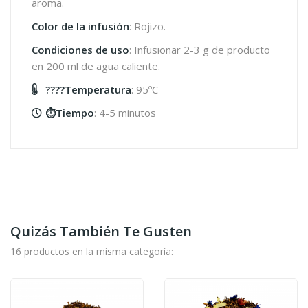
aroma.
Color de la infusión
: Rojizo.
Condiciones de uso
: Infusionar 2-3 g de producto
en 200 ml de agua caliente.
????️Temperatura
: 95ºC
⏱️Tiempo
: 4-5 minutos
Quizás También Te Gusten
16 productos en la misma categoría: