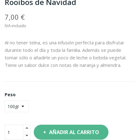
Rooibos de Navidad
7,00 €
IVA incluido
Al no tener teína, es una infusión perfecta para disfrutar
durante todo el día y toda la familia. Además se puede
tomar sólo o añadirle un poco de leche o bebida vegetal.
Tiene un sabor dulce con notas de naranja y almendra.
Peso
AÑADIR AL CARRITO