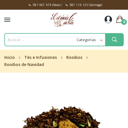
981 067 474
(Noia)
/
981 114 125
(Santiago)
0
Inicio
Tés e Infusiones
Rooibos
Rooibos de Navidad