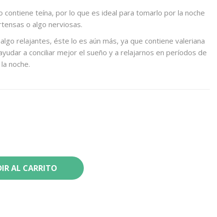
o contiene teína, por lo que es ideal para tomarlo por la noche
rtensas o algo nerviosas.
lgo relajantes, éste lo es aún más, ya que contiene valeriana
ayudar a conciliar mejor el sueño y a relajarnos en períodos de
 la noche.
IR AL CARRITO