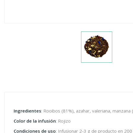
Ingredientes
: Rooibos (81%), azahar, valeriana, manzana (
Color de la infusión
: Rojizo
Condiciones de uso
: Infusionar 2-3 g de producto en 200 