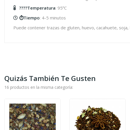
????️Temperatura
: 95ºC
⏱️Tiempo
: 4-5 minutos
Puede contener trazas de gluten, huevo, cacahuete, soja, 
Quizás También Te Gusten
16 productos en la misma categoría: