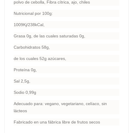
polvo de cebolla, Fibra cítrica, ajo, chiles
Nutricional por 100g:
1009Kj/238kCal,
Grasa 0g, de las cuales saturadas 0g,
Carbohidratos 58g,
de los cuales 52g azúcares,
Proteína 0g,
Sal 2,5g,
Sodio 0,99g
Adecuado para: vegano, vegetariano, celíaco, sin
lácteos
Fabricado en una fábrica libre de frutos secos