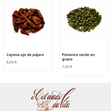
Cayena ojo de pájaro
Pimienta verde en
grano
8,00 €
7,00 €