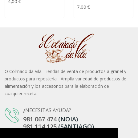
4,00 €
7,00 €
O Colmado da Vila. Tiendas de venta de productos a granel y
productos para repostería... Amplia variedad de productos de
alimentación y los accesorios para la elaboración de
cualquier receta.
¿NECESITAS AYUDA?
981 067 474
(NOIA)
981 114 125
(SANTIAGO)