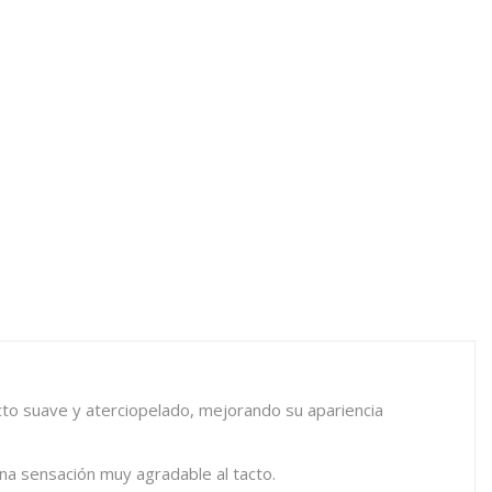
acto suave y aterciopelado, mejorando su apariencia
una sensación muy agradable al tacto.