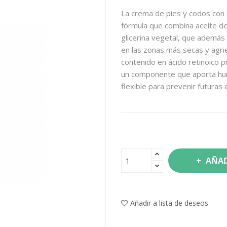
La crema de pies y codos con a
fórmula que combina aceite de 
glicerina vegetal, que además
en las zonas más secas y agrie
contenido en ácido retinoico 
un componente que aporta hume
flexible para prevenir futuras 
AÑAD
Añadir a lista de deseos