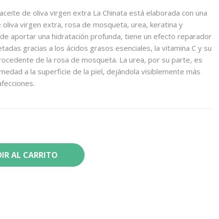
ceite de oliva virgen extra La Chinata está elaborada con una
oliva virgen extra, rosa de mosqueta, urea, keratina y
 de aportar una hidratación profunda, tiene un efecto reparador
tadas gracias a los ácidos grasos esenciales, la vitamina C y su
procedente de la rosa de mosqueta. La urea, por su parte, es
dad a la superficie de la piel, dejándola visiblemente más
afecciones.
IR AL CARRITO