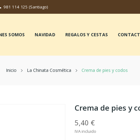
981 114 125
(Santiago)
NES SOMOS
NAVIDAD
REGALOS Y CESTAS
CONTAC
Inicio
La Chinata Cosmética
Crema de pies y codos
Crema de pies y c
5,40 €
IVA incluido