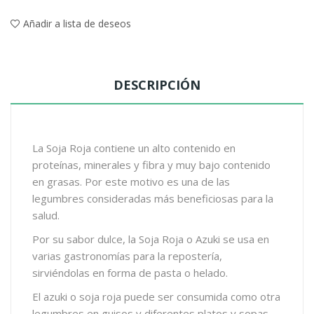
Añadir a lista de deseos
DESCRIPCIÓN
La Soja Roja contiene un alto contenido en
proteínas, minerales y fibra y muy bajo contenido
en grasas. Por este motivo es una de las
legumbres consideradas más beneficiosas para la
salud.
Por su sabor dulce, la Soja Roja o Azuki se usa en
varias gastronomías para la repostería,
sirviéndolas en forma de pasta o helado.
El azuki o soja roja puede ser consumida como otra
legumbres en guisos y diferentes platos y sopas.