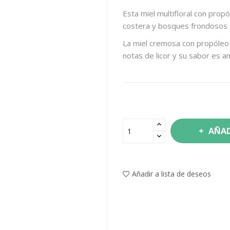
Esta miel multifloral con pro
costera y bosques frondosos de 
La miel cremosa con propóleo 
notas de licor y su sabor es a
AÑAD
Añadir a lista de deseos