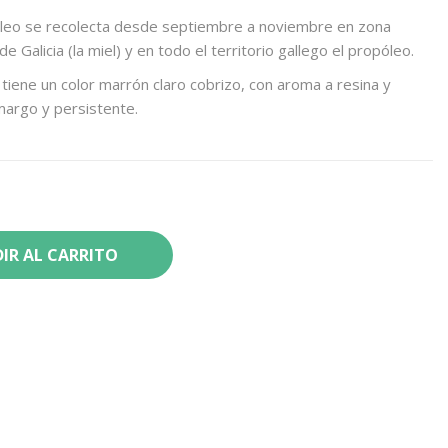
póleo se recolecta desde septiembre a noviembre en zona
Galicia (la miel) y en todo el territorio gallego el propóleo.
tiene un color marrón claro cobrizo, con aroma a resina y
margo y persistente.
IR AL CARRITO