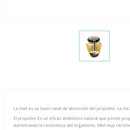
La miel es un buen canal de absorción del propóleo. La mez
El propóleo Es un eficaz antibiótico natural que posee pro
aumentando la resistencia del organismo. Miel muy reco