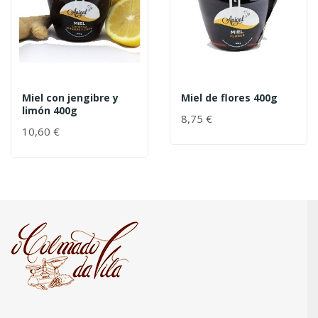
Miel con jengibre y
Miel de flores 400g
limón 400g
8,75 €
10,60 €