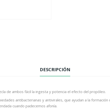
DESCRIPCIÓN
cla de ambos fácil la ingesta y potencia el efecto del propóleo.
piedades antibacterianas y antivirales, que ayudan a la formación
mendada cuando padecemos afonía.