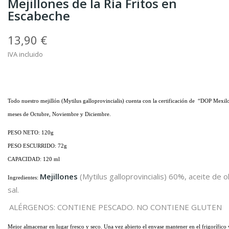
Mejillones de la Ría Fritos en
Escabeche
13,90 €
IVA incluido
Todo nuestro mejillón (
Mytilus galloprovincialis
) cuenta con la certificación de “DOP Mexilo
meses de Octubre, Noviembre y Diciembre.
PESO NETO: 120
g
PESO ESCURRIDO: 72
g
CAPACIDAD: 120 ml
Mejillones
(
Mytilus galloprovincialis
) 60%, aceite de o
Ingredientes:
sal.
ALÉRGENOS: CONTIENE PESCADO. NO CONTIENE GLUTEN
Mejor almacenar en lugar fresco y seco. Una vez abierto el envase mantener en el frigorífico