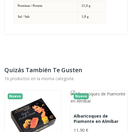
Proteínas / Protein
21,0 g
Sal / Salt
1,8 g
Quizás También Te Gusten
16 productos en la misma categoría:
Nuevo
Nuevo
Albaricoques de
Piamonte en Almíbar
11,90 €