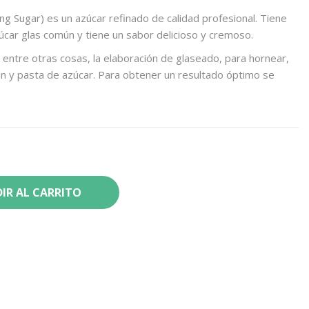
ing Sugar) es un azúcar refinado de calidad profesional. Tiene
úcar glas común y tiene un sabor delicioso y cremoso.
 entre otras cosas, la elaboración de glaseado, para hornear,
n y pasta de azúcar. Para obtener un resultado óptimo se
IR AL CARRITO