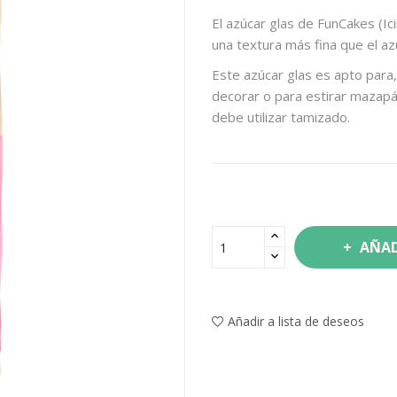
El azúcar glas de FunCakes (Ic
una textura más fina que el az
Este azúcar glas es apto para,
decorar o para estirar mazapá
debe utilizar tamizado.
AÑAD
Añadir a lista de deseos