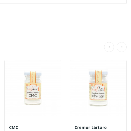
CMC
Cremor tártaro