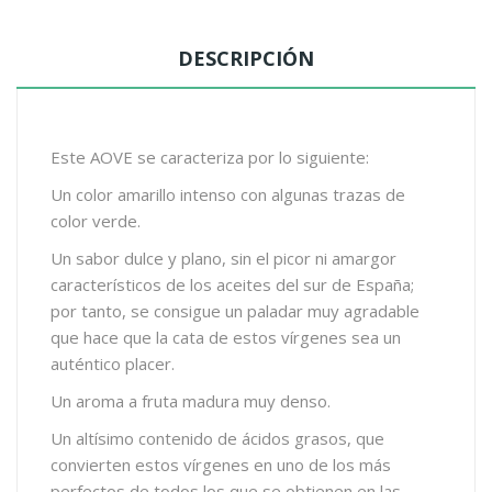
DESCRIPCIÓN
Este AOVE se caracteriza por lo siguiente:
Un color amarillo intenso con algunas trazas de
color verde.
Un sabor dulce y plano, sin el picor ni amargor
característicos de los aceites del sur de España;
por tanto, se consigue un paladar muy agradable
que hace que la cata de estos vírgenes sea un
auténtico placer.
Un aroma a fruta madura muy denso.
Un altísimo contenido de ácidos grasos, que
convierten estos vírgenes en uno de los más
perfectos de todos los que se obtienen en las