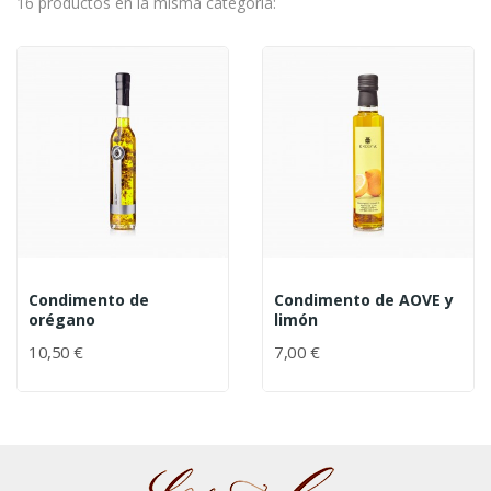
16 productos en la misma categoría:
Condimento de
Condimento de AOVE y
orégano
limón
10,50 €
7,00 €