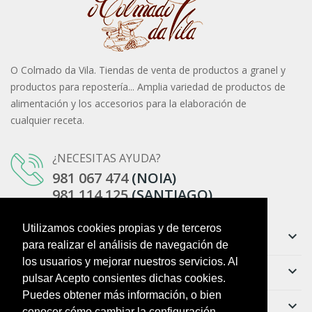
O Colmado da Vila. Tiendas de venta de productos a granel y
productos para repostería... Amplia variedad de productos de
alimentación y los accesorios para la elaboración de
cualquier receta.
¿NECESITAS AYUDA?
981 067 474
(NOIA)
981 114 125
(SANTIAGO)
Utilizamos cookies propias y de terceros
Información
keyboard_arrow_down
para realizar el análisis de navegación de
los usuarios y mejorar nuestros servicios. Al
Ayuda
keyboard_arrow_down
pulsar Acepto consientes dichas cookies.
Puedes obtener más información, o bien
Boletín
keyboard_arrow_down
conocer cómo cambiar la configuración,