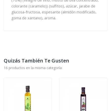
(70%) (vinagre de vino, mosto de uva concentrado,
colorante (caramelo)) (sulfitos), azúcar, jarabe de
glucosa-fructosa, espesante (almidón modificado,
goma de xantano), aroma.
Quizás También Te Gusten
16 productos en la misma categoría: