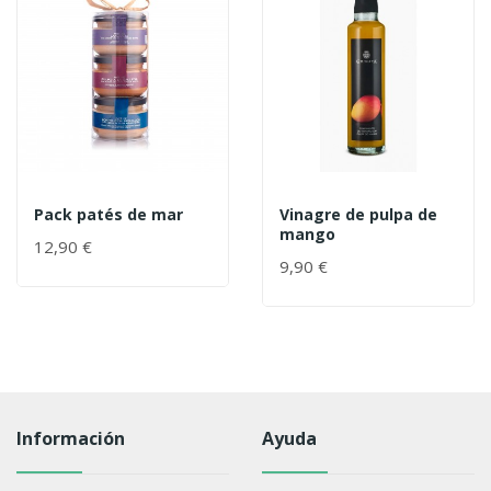
Pack patés de mar
Vinagre de pulpa de
mango
12,90 €
9,90 €
Información
Ayuda