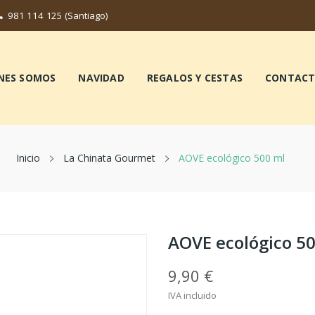
981 114 125
(Santiago)
NES SOMOS
NAVIDAD
REGALOS Y CESTAS
CONTAC
Inicio
La Chinata Gourmet
AOVE ecológico 500 ml
AOVE ecológico 5
9,90 €
IVA incluido