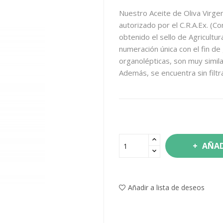
Nuestro Aceite de Oliva Virgen
autorizado por el C.R.A.Ex. (
obtenido el sello de Agricultu
numeración única con el fin de 
organolépticas, son muy simila
Además, se encuentra sin filtr
AÑAD
Añadir a lista de deseos