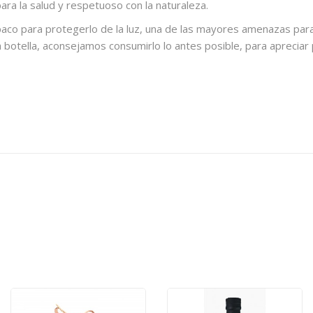
ra la salud y respetuoso con la naturaleza.
paco para protegerlo de la luz, una de las mayores amenazas para 
botella, aconsejamos consumirlo lo antes posible, para apreciar p