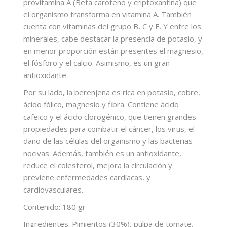
provitamina A (Beta caroteno y criptoxantina) que
el organismo transforma en vitamina A. También
cuenta con vitaminas del grupo B, C y E. Y entre los
minerales, cabe destacar la presencia de potasio, y
en menor proporción están presentes el magnesio,
el fósforo y el calcio. Asimismo, es un gran
antioxidante.
Por su lado, la berenjena es rica en potasio, cobre,
ácido fólico, magnesio y fibra. Contiene ácido
cafeico y el ácido clorogénico, que tienen grandes
propiedades para combatir el cáncer, los virus, el
daño de las células del organismo y las bacterias
nocivas. Además, también es un antioxidante,
reduce el colesterol, mejora la circulación y
previene enfermedades cardíacas, y
cardiovasculares.
Contenido: 180 gr
Ingredientes. Pimientos (30%), pulpa de tomate,