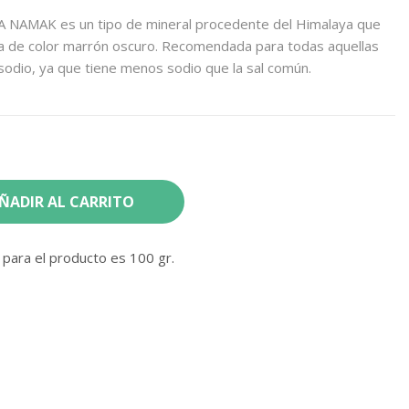
LA NAMAK es un tipo de mineral procedente del Himalaya que
na de color marrón oscuro. Recomendada para todas aquellas
sodio, ya que tiene menos sodio que la sal común.
ÑADIR AL CARRITO
para el producto es 100 gr.