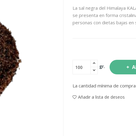
La sal negra del Himalaya KA
se presenta en forma cristali
personas con dietas bajas en 
gr.
A
La cantidad mínima de compra 
Añadir a lista de deseos