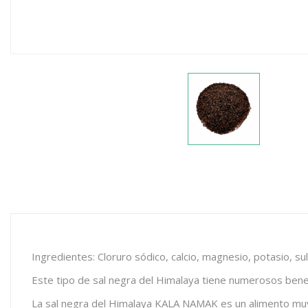
Ingredientes: Cloruro sódico, calcio, magnesio, potasio, sul
Este tipo de sal negra del Himalaya tiene numerosos benefic
La sal negra del Himalaya KALA NAMAK es un alimento muy 