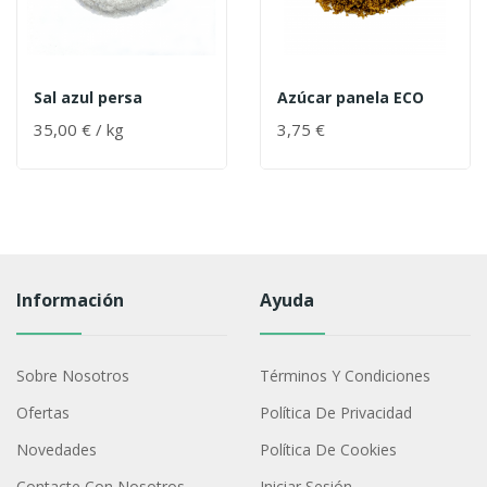
Sal azul persa
Azúcar panela ECO
35,00 € / kg
3,75 €
Información
Ayuda
Sobre Nosotros
Términos Y Condiciones
Ofertas
Política De Privacidad
Novedades
Política De Cookies
Contacte Con Nosotros
Iniciar Sesión