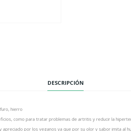
DESCRIPCIÓN
furo, hierro
ios, como para tratar problemas de artritis y reducir la hipertens
apreciado por los veganos ya que por su olor y sabor imita al h