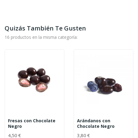
Quizás También Te Gusten
16 productos en la misma categoría:
Fresas con Chocolate
Arándanos con
Negro
Chocolate Negro
4,50 €
3,80 €